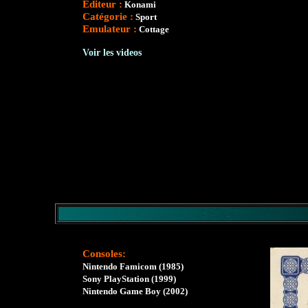
Editeur :
Konami
Catégorie :
Sport
Emulateur :
Cottage
Voir les videos
Consoles:
Nintendo Famicom (1985)
Sony PlayStation (1999)
Nintendo Game Boy (2002)