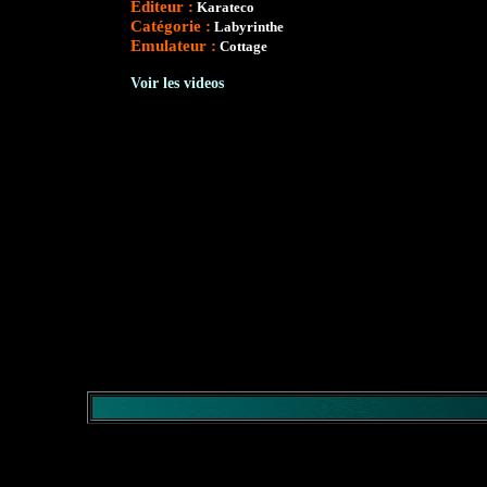
Editeur :
Karateco
Catégorie :
Labyrinthe
Emulateur :
Cottage
Voir les videos