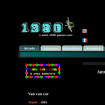
Van van car
Année :
1983