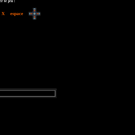
r le jeu :
X
espace