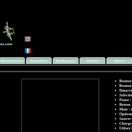
Bouton 
Bouton 
Dmarre
Selecti
Pause :
Retour 
Mute : 
Options
Sauver 
Charger
Utilsez