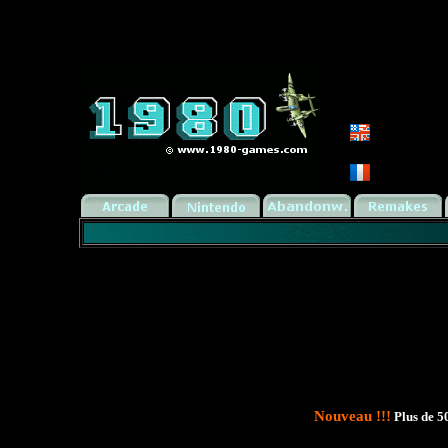
Nouveau !!!
Plus de 50