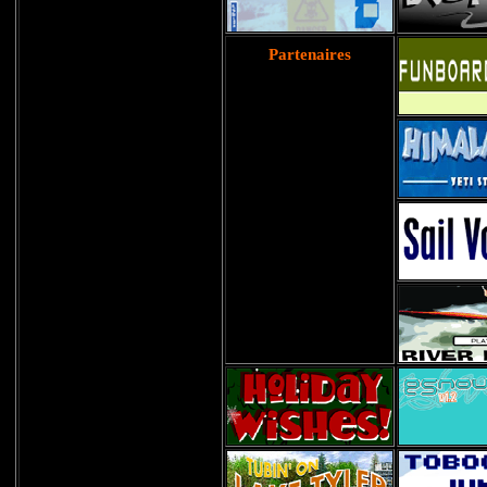
Partenaires