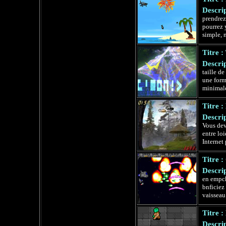
Descrip
prendrez 
pourrez 
simple, 
Titre :
Descrip
taille d
une form
minimale
Titre :
Descrip
Vous dev
entre lo
Internet 
Titre :
Descrip
en empch
bnficiez
vaisseau
Titre :
Descrip