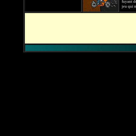
fuyant d
jeu qui 