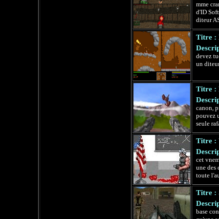
mme cran
d'ID Soft
diteur AS
Titre :
Descrip
devez tu
un diteur
Titre :
Descrip
canon, pr
pouvez u
seule raf
Titre :
Descrip
cet vnem
une des 
toute l'a
Titre :
Descrip
base cont