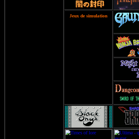
Jeux de simulation