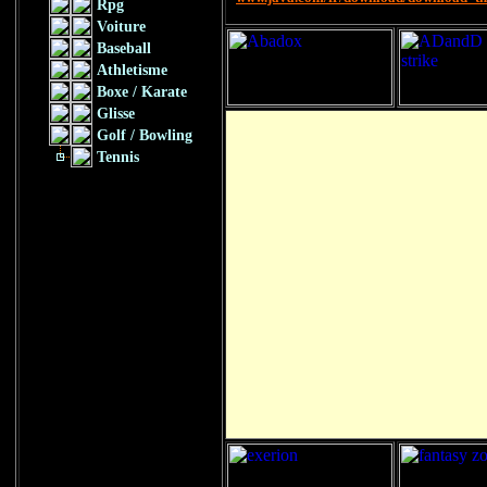
Rpg
Voiture
Baseball
Athletisme
Boxe / Karate
Glisse
Golf / Bowling
Tennis