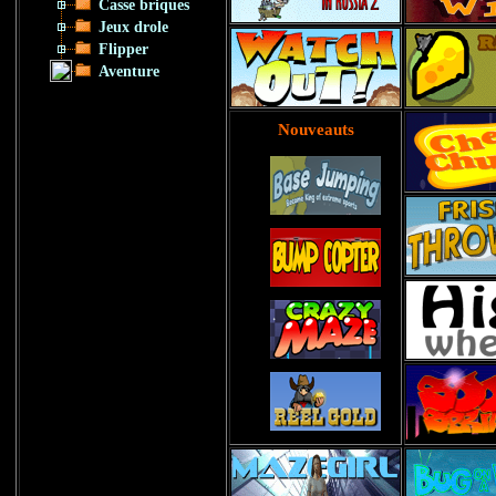
Casse briques
Jeux drole
Flipper
Aventure
Nouveauts