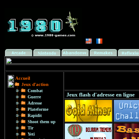
Accueil
Jeux d'action
Combat
Jeux flash d'adresse en ligne
Guerre
Adresse
Plateforme
Rapidit
Shoot them up
Tir
Yeti