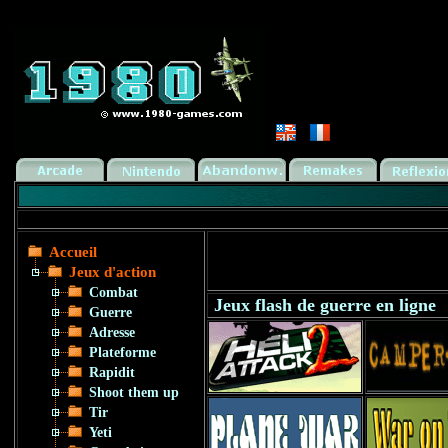
Accueil
Jeux d'action
Combat
Jeux flash de guerre en ligne
Guerre
Adresse
Plateforme
Rapidit
Shoot them up
Tir
Yeti