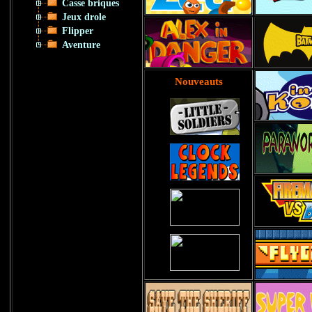
Casse briques
Jeux drole
Flipper
Aventure
Nouveauts