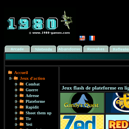
Accueil
Jeux d'action
Combat
Jeux flash de plateforme en li
Guerre
Adresse
Plateforme
Rapidit
Shoot them up
Tir
Yeti